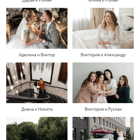
Аделина и Виктор
Виктория и Александр
Диана и Никита
Виктория и Руслан