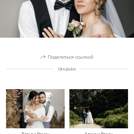
Поделиться ссылкой
СВАДЬБЫ
Дарья и Роман
Алина и Роман